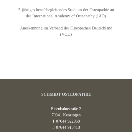
5-jähriges berufsbegleitendes Studium der Osteopathie an
der International Academy of Osteopathy (IAO)
Anerkennung im Verband der Osteopathen Deutschland
(VOD)
SCHMIDT OSTEOPATHIE
Eisenbahnstraße 2
79341 Kenzingen
T 07644 922068
F 07644 913418