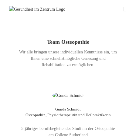
Zum
Inhalt
springen
Team Osteopathie
Wir alle bringen unsere individuellen Kenntnisse ein, um
Ihnen eine schnellstmögliche Genesung und
Rehabilitation zu ermöglichen.
Gunda Schmidt
Osteopathin, Physiotherapeutin und Heilpraktikerin
5-jähriges berufsbegleitendes Studium der Osteopathie
am College Sutherland